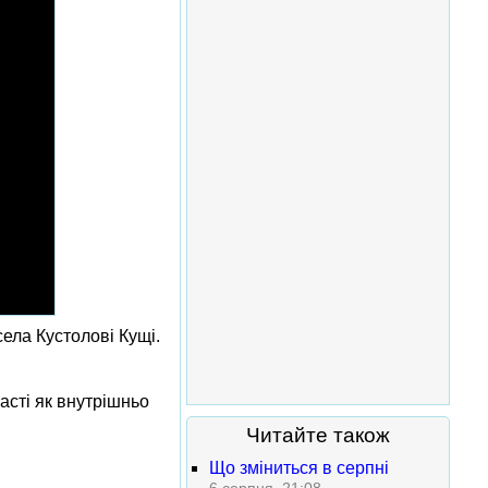
села Кустолові Кущі.
асті як внутрішньо
Читайте також
Що зміниться в серпні