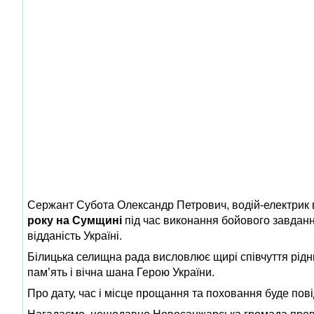
Сержант Субота Олександр Петрович, водій‑електрик в
року на Сумщині
під час виконання бойового завдання.
відданість Україні.
Білицька селищна рада висловлює щирі співчуття рідн
пам’ять і вічна шана Герою України.
Про дату, час і місце прощання та поховання буде пов