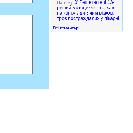
У Решетилівці 13-
На тему:
річний мотоцикліст наїхав
на жінку з дитячим візком:
троє постраждалих у лікарні
Всі коментарі