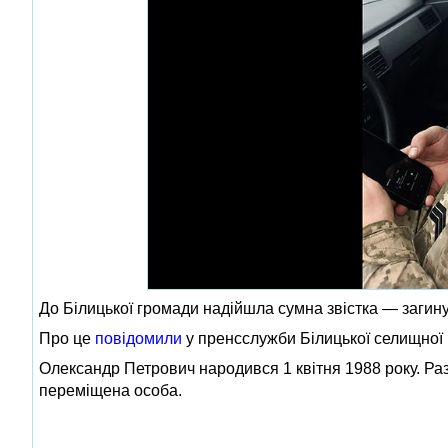
До Білицької громади надійшла сумна звістка — загин
Про це
повідомили
у пренсслужби Білицької селищної 
Олександр Петрович народився 1 квітня 1988 року. Раз
переміщена особа.