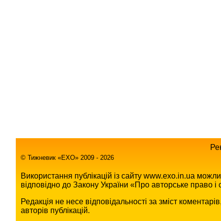
Ре
© Тижневик «EХO» 2009 - 2026
Використання публікацій із сайту www.exo.in.ua можл
відповідно до Закону України «Про авторське право і с
Редакція не несе відповідальності за зміст коментарі
авторів публікацій.