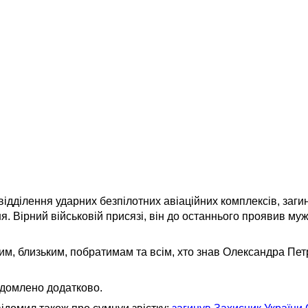
ідділення ударних безпілотних авіаційних комплексів, заг
 Вірний військовій присязі, він до останнього проявив мужні
им, близьким, побратимам та всім, хто знав Олександра Пет
ідомлено додатково.