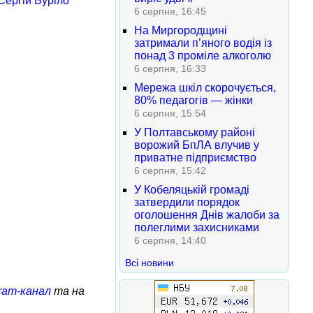
Сергій Буріло
6 серпня, 16:45
На Миргородщині
затримали п’яного водія із
понад 3 проміле алкоголю
6 серпня, 16:33
Мережа шкіл скорочується,
80% педагогів — жінки
6 серпня, 15:54
У Полтавському районі
ворожий БпЛА влучив у
приватне підприємство
6 серпня, 15:42
У Кобеляцькій громаді
затвердили порядок
оголошення Днів жалоби за
полеглими захисниками
6 серпня, 14:40
Всі новини
ram-канал
та на