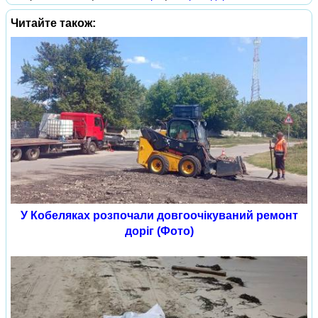
Читайте також:
У Кобеляках розпочали довгоочікуваний ремонт
доріг (Фото)