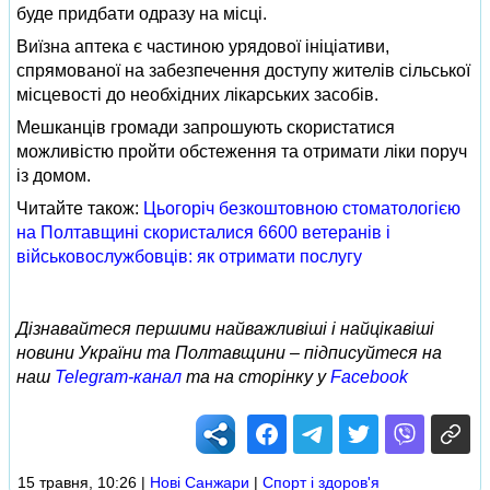
буде придбати одразу на місці.
Виїзна аптека є частиною урядової ініціативи,
спрямованої на забезпечення доступу жителів сільської
місцевості до необхідних лікарських засобів.
Мешканців громади запрошують скористатися
можливістю пройти обстеження та отримати ліки поруч
із домом.
Читайте також:
Цьогоріч безкоштовною стоматологією
на Полтавщині скористалися 6600 ветеранів і
військовослужбовців: як отримати послугу
Дізнавайтеся першими найважливіші і найцікавіші
новини України та Полтавщини – підписуйтеся на
наш
Telegram-канал
та на сторінку у
Facebook
15 травня, 10:26
|
Нові Cанжари
|
Спорт і здоров'я