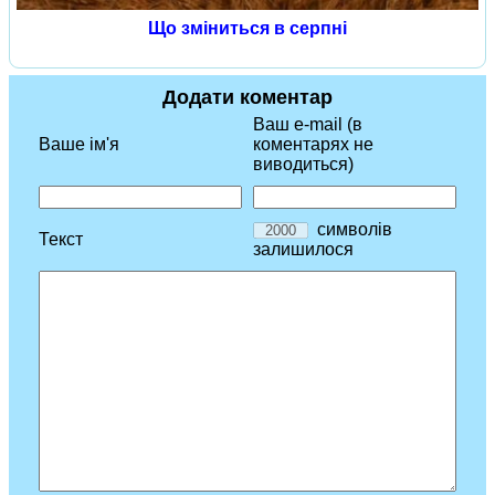
Що зміниться в серпні
Додати коментар
Ваш e-mail (в
Ваше ім'я
коментарях не
виводиться)
символів
Текст
залишилося