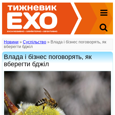
Новини
»
Суспільство
» Влада і бізнес поговорять, як
вберегти бджіл
Влада і бізнес поговорять, як
вберегти бджіл