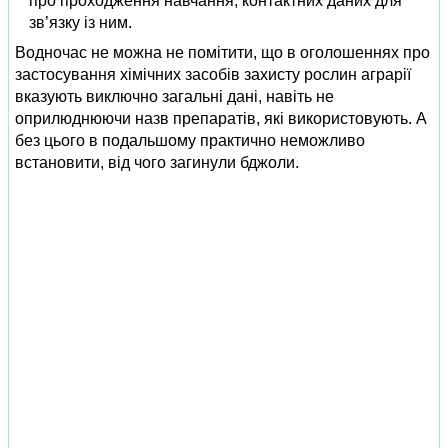
про проходження навчання, контактних даних для
зв’язку із ним.
Водночас не можна не помітити, що в оголошеннях про
застосування хімічних засобів захисту рослин аграрії
вказують виключно загальні дані, навіть не
оприлюднюючи назв препаратів, які використовують. А
без цього в подальшому практично неможливо
встановити, від чого загинули бджоли.