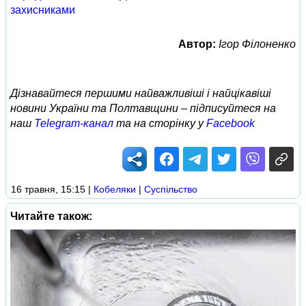
захисниками
Автор:
Ігор Філоненко
Дізнавайтеся першими найважливіші і найцікавіші
новини України та Полтавщини – підписуйтеся на
наш
Telegram-канал
та на сторінку у
Facebook
16 травня, 15:15
|
Кобеляки
|
Суспільство
Читайте також: