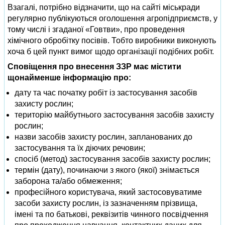
Взагалі, потрібно відзначити, що на сайті міськради
регулярно публікуються оголошення агропідприємств, у
тому числі і згаданої «Говтви», про проведення
хімічного обробітку посівів. Тобто виробники виконують
хоча б цей пункт вимог щодо організації подібних робіт.
Сповіщення про внесення ЗЗР має містити
щонайменше інформацію про:
дату та час початку робіт із застосування засобів
захисту рослин;
територію майбутнього застосування засобів захисту
рослин;
назви засобів захисту рослин, запланованих до
застосування та їх діючих речовин;
спосіб (метод) застосування засобів захисту рослин;
термін (дату), починаючи з якого (якої) знімається
заборона та/або обмеження;
професійного користувача, який застосовуватиме
засоби захисту рослин, із зазначенням прізвища,
імені та по батькові, реквізитів чинного посвідчення