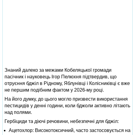
Знаний далеко за межами Кобеляцької громади
пасічник і науковець Ігор Пелюхня підтвердив, що
отруєння бджіл в Рідному, Яблунівці і Колісниківці є вже
не першим подібним фактом у 2026‑му році.
На його думку, до цього могло призвести використання
пестицидів у денні години, коли бджоли активно літають
над полями.
Гербіциди та діючі речовини, небезпечні для бджіл:
Ацетохлор: Високотоксичний, часто застосовується на