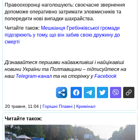
Правоохоронці наголошують: своєчасне звернення
допоможе оперативно затримати зловмисників та
попередити нові випадки шахрайства.
Читайте також:
Мешканця Гребінківської громади
підозрюють у тому, що він забив свою дружину до
смерті
Дізнавайтеся першими найважливіші і найцікавіші
новини України та Полтавщини – підписуйтеся на
наш
Telegram-канал
та на сторінку у
Facebook
20 травня, 11:04
|
Горішні Плавні
|
Кримінал
Читайте також: