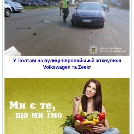
У Полтаві на вулиці Європейській зіткнулися
Volkswagen та Zeekr