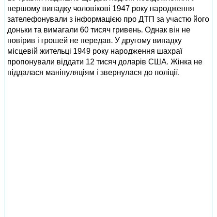
першому випадку чоловікові 1947 року народження
зателефонували з інформацією про ДТП за участю його
доньки та вимагали 60 тисяч гривень. Однак він не
повірив і грошей не передав. У другому випадку
місцевій жительці 1949 року народження шахраї
пропонували віддати 12 тисяч доларів США. Жінка не
піддалася маніпуляціям і звернулася до поліції.