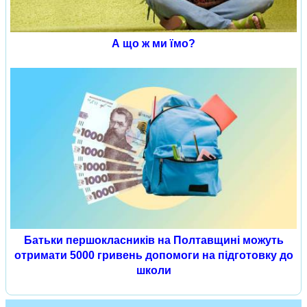
А що ж ми їмо?
Батьки першокласників на Полтавщині можуть
отримати 5000 гривень допомоги на підготовку до
школи