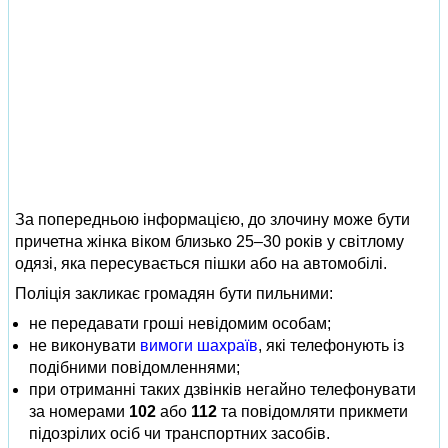
За попередньою інформацією, до злочину може бути
причетна жінка віком близько 25–30 років у світлому
одязі, яка пересувається пішки або на автомобілі.
Поліція закликає громадян бути пильними:
не передавати гроші невідомим особам;
не виконувати
вимоги шахраїв
, які телефонують із
подібними повідомленнями;
при отриманні таких дзвінків негайно телефонувати
за номерами
102
або
112
та повідомляти прикмети
підозрілих осіб чи транспортних засобів.