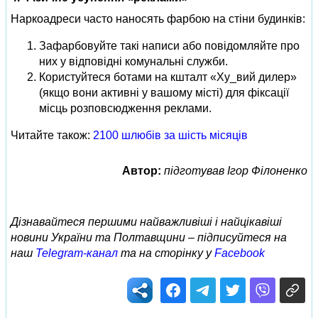
Наркоадреси часто наносять фарбою на стіни будинків:
Зафарбовуйте такі написи або повідомляйте про
них у відповідні комунальні служби.
Користуйтеся ботами на кшталт «Ху_вий дилер»
(якщо вони активні у вашому місті) для фіксації
місць розповсюдження реклами.
Читайте також:
2100 шлюбів за шість місяців
Автор:
підготував Ігор Філоненко
Дізнавайтеся першими найважливіші і найцікавіші
новини України та Полтавщини – підписуйтеся на
наш
Telegram-канал
та на сторінку у
Facebook