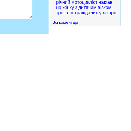
річний мотоцикліст наїхав
на жінку з дитячим візком:
троє постраждалих у лікарні
Всі коментарі