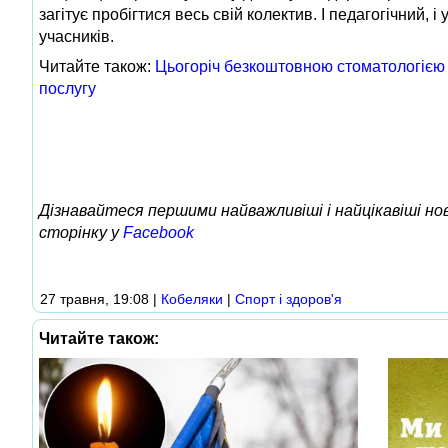
загітує пробігтися весь свій колектив. І педагогічний, 
учасників.
Читайте також:
Цьогоріч безкоштовною стоматологією 
послугу
Дізнавайтеся першими найважливіші і найцікавіші н
сторінку у
Facebook
27 травня, 19:08
|
Кобеляки
|
Спорт і здоров'я
Читайте також: