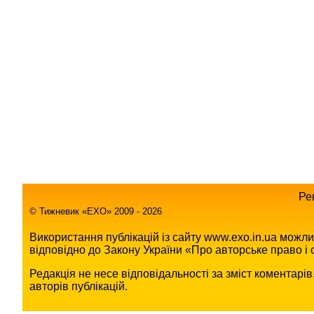
Ре
© Тижневик «EХO» 2009 - 2026
Використання публікацій із сайту www.exo.in.ua можл
відповідно до Закону України «Про авторське право і с
Редакція не несе відповідальності за зміст коментарі
авторів публікацій.