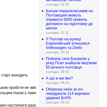
сьогодні, 11:56
Батьки першокласників на
Полтавщині можуть
отримати 5000 гривень
допомоги на підготовку до
школи
сьогодні, 11:11
У Полтаві на вулиці
Європейській зіткнулися
Volkswagen та Zeekr
сьогодні, 10:21
Поблизу села Балаклія у
річці Псел знайшли мертвим
60-річного полтавця
сьогодні, 09:52
 старт виходять
А що ж ми їмо?
сьогодні, 09:15
кою пробігти не зміг.
Оборонці неба за ніч
ольцем пішов у лави
ліквідували 114 ворожих
ударних БпЛА
сьогодні, 09:10
ович наступного разу