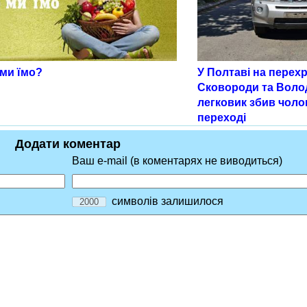
 ми їмо?
У Полтаві на перех
Сковороди та Воло
легковик збив чоло
переході
Додати коментар
Ваш e-mail (в коментарях не виводиться)
символів залишилося