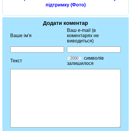
підтримку (Фото)
Додати коментар
Ваш e-mail (в
Ваше ім'я
коментарях не
виводиться)
символів
Текст
залишилося