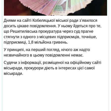
Днями на сайті Кобеляцької міської ради з’явилося
досить цікаве повідомлення. У ньому йдеться про те,
що Решетилівська прокуратура через суд прагне
стягнути з одного з місцевих підприємців, точніше,
підприємиці, 1,8 мільйона гривень.
У принципі, на перший погляд, нічого аж надто
незвичайного в цьому повідомленні немає.
Судячи з інформації, розміщеної на офіційному сайті
міськради, прокурори діють в інтересах цієї самої
міськради.