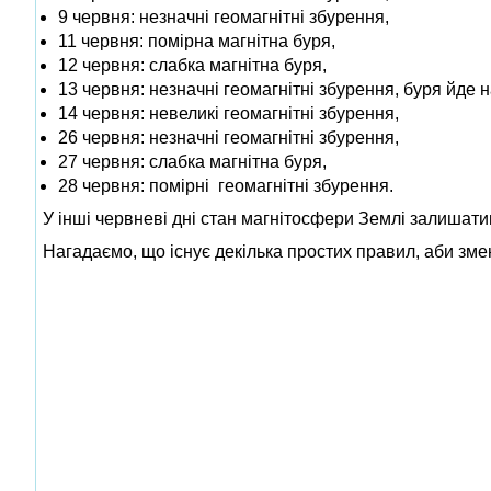
9 червня: незначні геомагнітні збурення,
11 червня: помірна магнітна буря,
12 червня: слабка магнітна буря,
13 червня: незначні геомагнітні збурення, буря йде н
14 червня: невеликі геомагнітні збурення,
26 червня: незначні геомагнітні збурення,
27 червня: слабка магнітна буря,
28 червня: помірні геомагнітні збурення.
У інші червневі дні стан магнітосфери Землі залишат
Нагадаємо, що існує декілька простих правил, аби зме