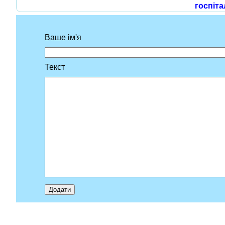
госпіта
Ваше ім'я
Текст