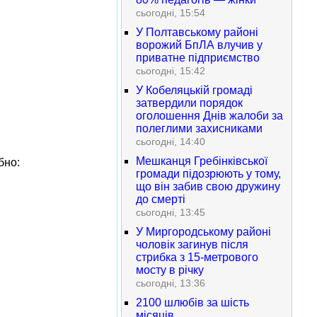
сьогодні, 15:54
У Полтавському районі
ворожий БпЛА влучив у
приватне підприємство
сьогодні, 15:42
У Кобеляцькій громаді
затвердили порядок
оголошення Днів жалоби за
полеглими захисниками
сьогодні, 14:40
Мешканця Гребінківської
бно:
громади підозрюють у тому,
що він забив свою дружину
до смерті
сьогодні, 13:45
У Миргородському районі
чоловік загинув після
стрибка з 15-метрового
мосту в річку
сьогодні, 13:36
2100 шлюбів за шість
місяців