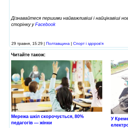
Дізнавайтеся першими найважливіші і найцікавіші н
сторінку у
Facebook
29 травня, 15:29
|
Полтавщина
|
Спорт і здоров'я
Читайте також:
Мережа шкіл скорочується, 80%
У Крем
педагогів — жінки
електро