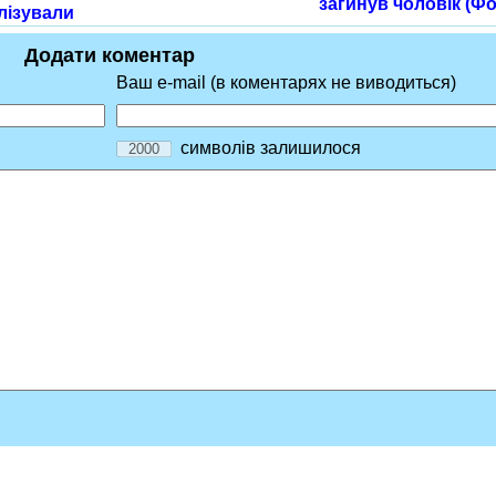
загинув чоловік (Фо
лізували
Додати коментар
Ваш e-mail (в коментарях не виводиться)
символів залишилося