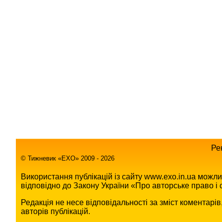
Ре
© Тижневик «EХO» 2009 - 2026
Використання публікацій із сайту www.exo.in.ua можл
відповідно до Закону України «Про авторське право і с
Редакція не несе відповідальності за зміст коментарі
авторів публікацій.