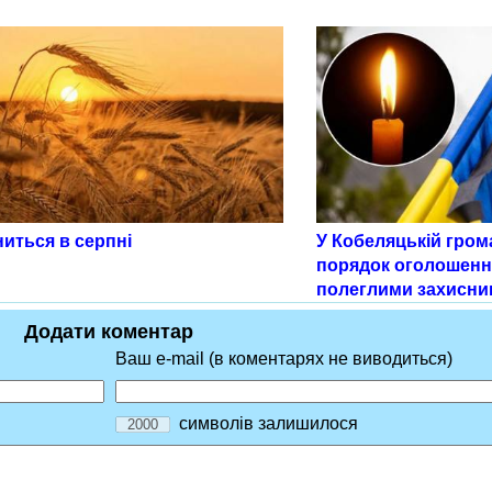
иться в серпні
У Кобеляцькій гром
порядок оголошенн
полеглими захисни
Додати коментар
Ваш e-mail (в коментарях не виводиться)
символів залишилося