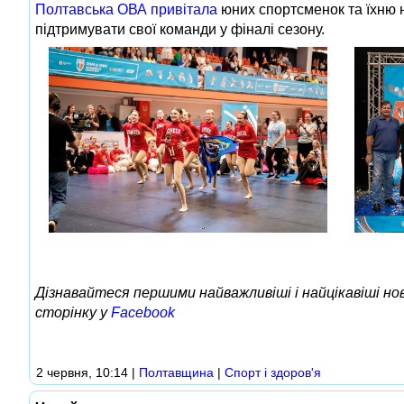
Полтавська ОВА привітала
юних спортсменок та їхню 
підтримувати свої команди у фіналі сезону.
Дізнавайтеся першими найважливіші і найцікавіші н
сторінку у
Facebook
2 червня, 10:14
|
Полтавщина
|
Спорт і здоров'я