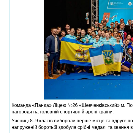
Команда «Панда» Ліцею №26 «Шевченківський» м. Полт
нагороди на головній спортивній арені країни.
Учениці 8–9 класів вибороли перше місце та вдруге п
напруженій боротьбі здобула срібні медалі та звання в