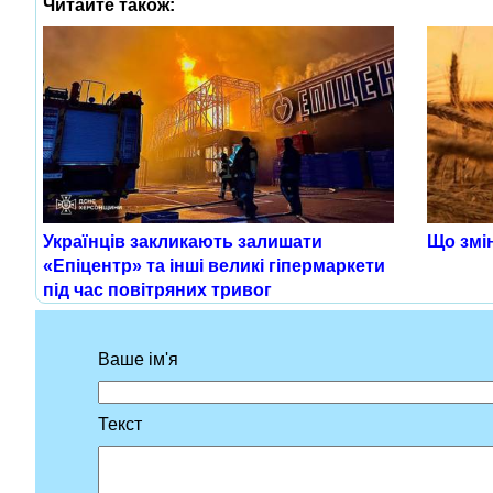
Читайте також:
Українців закликають залишати
Що змін
«Епіцентр» та інші великі гіпермаркети
під час повітряних тривог
Ваше ім'я
Текст