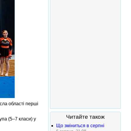
сла області перші
Читайте також
па (5–7 класи) у
Що зміниться в серпні