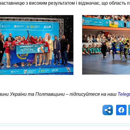
наставницю з високим результатом і відзначає, що область 
овини України та Полтавщини – підписуйтеся на наш
Teleg