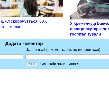
 шкіл скорочується, 80%
У Кременчуці Daewo
ів — жінки
електроскутера: чо
госпіталізували
Додати коментар
Ваш e-mail (в коментарях не виводиться)
символів залишилося