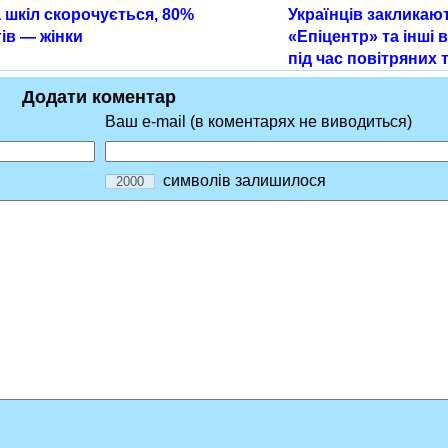
 шкіл скорочується, 80%
Українців закликаю
ів — жінки
«Епіцентр» та інші 
під час повітряних 
Додати коментар
Ваш e-mail (в коментарях не виводиться)
символів залишилося