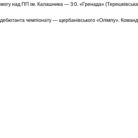
могу над ПП ім. Калашника — 3:0. «Гренада» (Терешківськ
и дебютанта чемпіонату — щербанівського «Олімпу». Команд