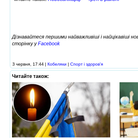
Дізнавайтеся першими найважливіші і найцікавіші н
сторінку у
Facebook
3 червня, 17:44
|
Кобеляки
|
Спорт і здоров'я
Читайте також: