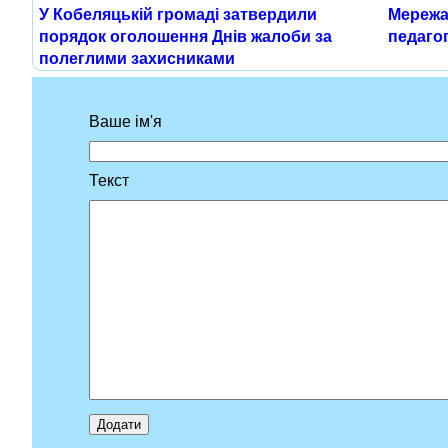
У Кобеляцькій громаді затвердили
Мережа
порядок оголошення Днів жалоби за
педагог
полеглими захисниками
Ваше ім'я
Текст