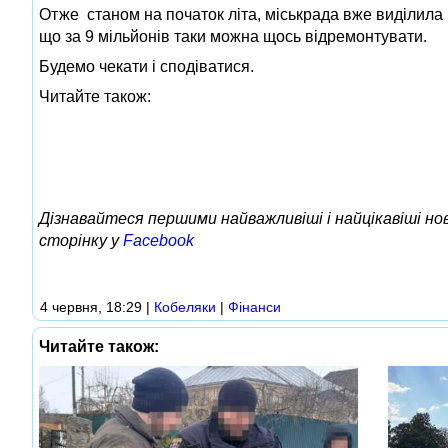
Отже станом на початок літа, міськрада вже виділила 
що за 9 мільйонів таки можна щось відремонтувати.
Будемо чекати і сподіватися.
Читайте також:
Дізнавайтеся першими найважливіші і найцікавіші н
сторінку у
Facebook
4 червня, 18:29
|
Кобеляки
|
Фінанси
Читайте також: