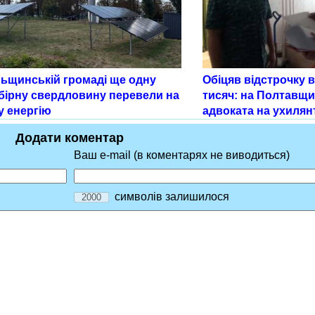
льщинській громаді ще одну
Обіцяв відстрочку ві
бірну свердловину перевели на
тисяч: на Полтавщи
у енергію
адвоката на ухилян
Додати коментар
Ваш e-mail (в коментарях не виводиться)
символів залишилося