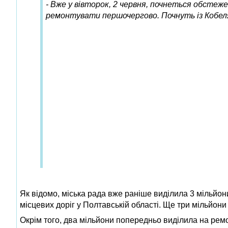
- Вже у вівторок, 2 червня, почнеться обстеж
ремонтувати першочергово. Почнуть із Кобеля
Як відомо, міська рада вже раніше виділила 3 мільйон
місцевих доріг у Полтавській області. Ще три мільйон
Окрім того, два мільйони попередньо виділила на ремон