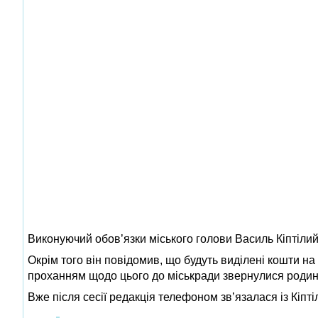
Виконуючий обов’язки міського голови Василь Кіптіли
Окрім того він повідомив, що будуть виділені кошти на 
проханням щодо цього до міськради звернулися родини
Вже після сесії редакція телефоном зв’язалася із Кіпті