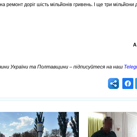
на ремонт доріг шість мільйонів гривень. І ще три мільйони
А
овини України та Полтавщини – підписуйтеся на наш
Teleg