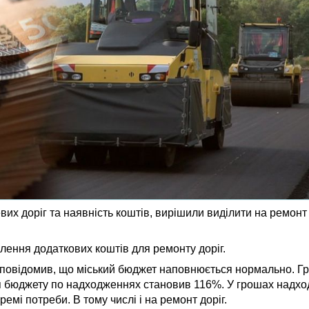
их доріг та наявність коштів, вирішили виділити на ремон
лення додаткових коштів для ремонту доріг.
овідомив, що міський бюджет наповнюється нормально. Грош
я бюджету по надходженнях становив 116%. У грошах надхо
ремі потреби. В тому числі і на ремонт доріг.