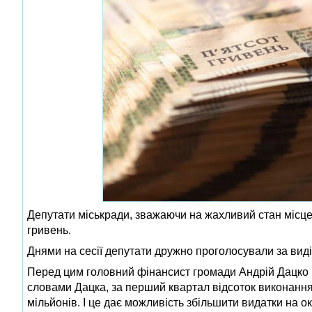
Депутати міськради, зважаючи на жахливий стан місцев
гривень.
Днями на сесії депутати дружно проголосували за виді
Перед цим головний фінансист громади Андрій Дацко п
словами Дацка, за перший квартал відсоток виконанн
мільйонів. І це дає можливість збільшити видатки на ок