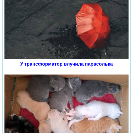
У трансформатор влучила парасолька