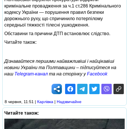
кримінальне провадження за ч.1 ст.286 Кримінального
кодексу України — порушення правил безпеки
дорожнього руху, що спричинило потерпілому
середньої тяжкості тілесні ушкодження.
Обставини та причини ДТП встановлює слідство.
Читайте також:
Дізнавайтеся першими найважливіші і найцікавіші
новини України та Полтавщини – підписуйтеся на
наш
Telegram-канал
та на сторінку у
Facebook
8 червня, 11:51
|
Карлівка
|
Надзвичайне
Читайте також: