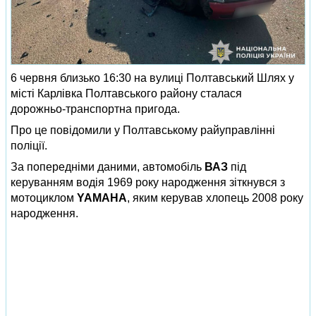
6 червня близько 16:30 на вулиці Полтавський Шлях у
місті Карлівка Полтавського району сталася
дорожньо‑транспортна пригода.
Про це повідомили у Полтавському райуправлінні
поліції.
За попередніми даними, автомобіль
ВАЗ
під
керуванням водія 1969 року народження зіткнувся з
мотоциклом
YAMAHA
, яким керував хлопець 2008 року
народження.