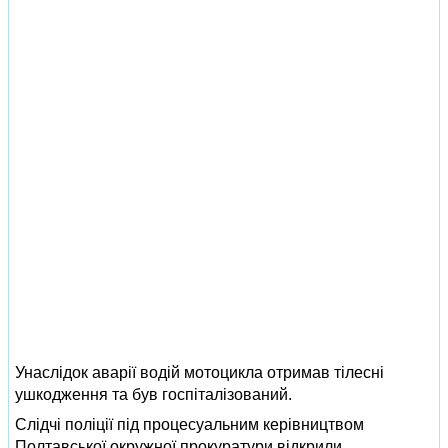
Унаслідок аварії водій мотоцикла отримав тілесні
ушкодження та був госпіталізований.
Слідчі поліції під процесуальним керівництвом
Полтавської окружної прокуратури відкрили