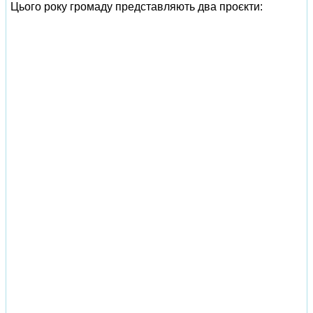
Цього року громаду представляють два проєкти: