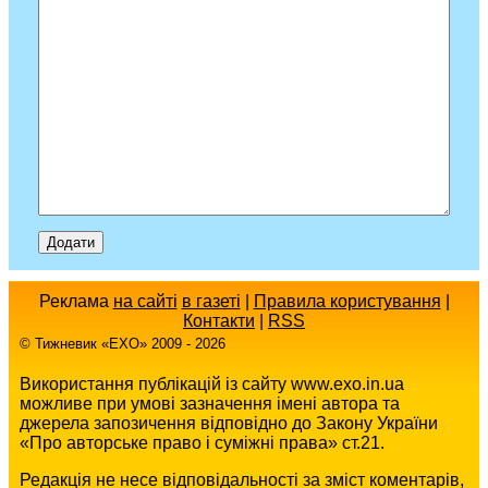
Реклама
на сайті
в газеті
|
Правила користування
|
Контакти
|
RSS
© Тижневик «EХO» 2009 - 2026
Використання публікацій із сайту www.exo.in.ua
можливе при умові зазначення імені автора та
джерела запозичення відповідно до Закону України
«Про авторське право і суміжні права» ст.21.
Редакція не несе відповідальності за зміст коментарів,