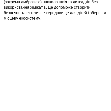
(зокрема амброзією) навколо шкіл та дитсадків без
використання хімікатів. Це допоможе створити
безпечне та естетичне середовище для дітей і зберегти
місцеву екосистему.