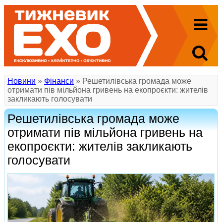
Новини
»
Фінанси
» Решетилівська громада може
отримати пів мільйона гривень на екопроєкти: жителів
закликають голосувати
Решетилівська громада може
отримати пів мільйона гривень на
екопроєкти: жителів закликають
голосувати