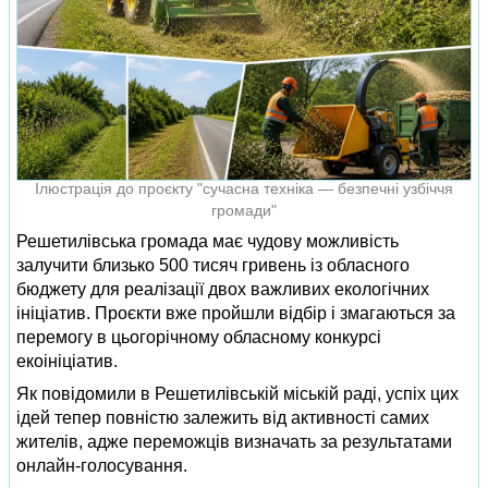
Ілюстрація до проєкту "сучасна техніка — безпечні узбіччя
громади"
Решетилівська громада має чудову можливість
залучити близько 500 тисяч гривень із обласного
бюджету для реалізації двох важливих екологічних
ініціатив. Проєкти вже пройшли відбір і змагаються за
перемогу в цьогорічному обласному конкурсі
екоініціатив.
Як повідомили в Решетилівській міській раді, успіх цих
ідей тепер повністю залежить від активності самих
жителів, адже переможців визначать за результатами
онлайн-голосування.