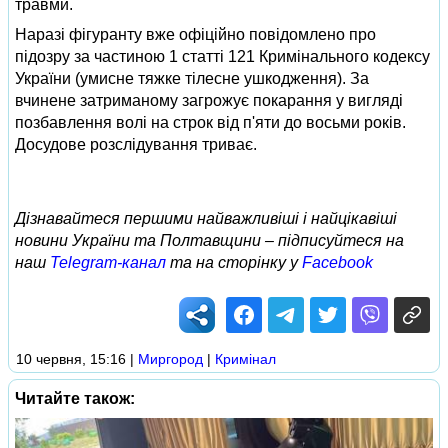
травми.
Наразі фігуранту вже офіційно повідомлено про
підозру за частиною 1 статті 121 Кримінального кодексу
України (умисне тяжке тілесне ушкодження). За
вчинене затриманому загрожує покарання у вигляді
позбавлення волі на строк від п'яти до восьми років.
Досудове розслідування триває.
Дізнавайтеся першими найважливіші і найцікавіші
новини України та Полтавщини – підписуйтеся на
наш
Telegram-канал
та на сторінку у
Facebook
10 червня, 15:16
|
Миргород
|
Кримінал
Читайте також: