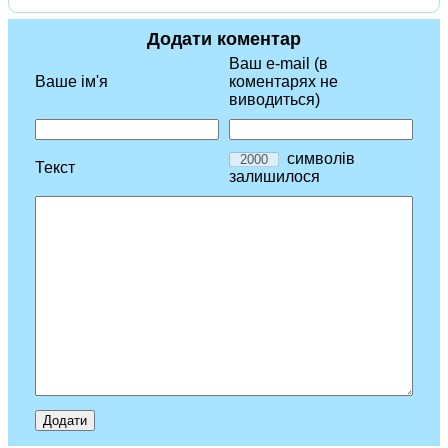
Додати коментар
Ваш e-mail (в
Ваше ім'я
коментарях не
виводиться)
символів
Текст
залишилося