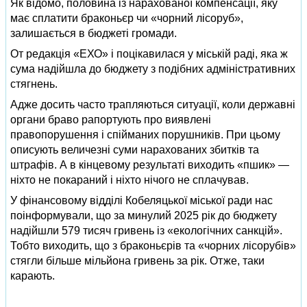
Як відомо, половина із нарахованої компенсації, яку
має сплатити браконьєр чи «чорний лісоруб»,
залишається в бюджеті громади.
От редакція «ЕХО» і поцікавилася у міській раді, яка ж
сума надійшла до бюджету з подібних адміністративних
стягнень.
Адже досить часто трапляються ситуації, коли державні
органи браво рапортують про виявлені
правопорушення і спійманих порушників. При цьому
описують величезні суми нарахованих збитків та
штрафів. А в кінцевому результаті виходить «пшик» —
ніхто не покараний і ніхто нічого не сплачував.
У фінансовому відділі Кобеляцької міської ради нас
поінформували, що за минулий 2025 рік до бюджету
надійшли 579 тисяч гривень із «екологічних санкцій».
Тобто виходить, що з браконьєрів та «чорних лісорубів»
стягли більше мільйона гривень за рік. Отже, таки
карають.