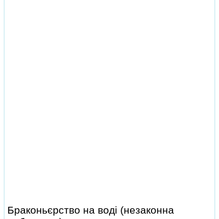
Браконьєрство на воді (незаконна