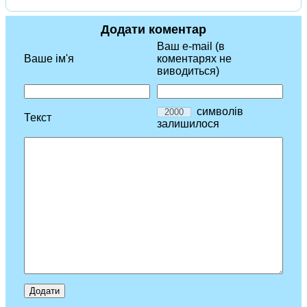
Додати коментар
Ваш e-mail (в
Ваше ім'я
коментарях не
виводиться)
символів
Текст
залишилося