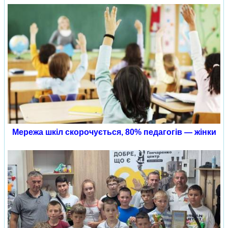
Мережа шкіл скорочується, 80% педагогів — жінки