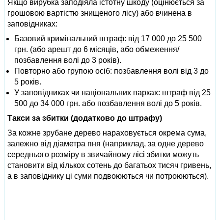
Якщо вирубка заподіяла істотну шкоду (оцінюється за
грошовою вартістю знищеного лісу) або вчинена в
заповідниках:
Базовий кримінальний штраф: від 17 000 до 25 500
грн. (або арешт до 6 місяців, або обмеження/
позбавлення волі до 3 років).
Повторно або групою осіб: позбавлення волі від 3 до
5 років.
У заповідниках чи національних парках: штраф від 25
500 до 34 000 грн. або позбавлення волі до 5 років.
Такси за збитки (додатково до штрафу)
За кожне зрубане дерево нараховується окрема сума,
залежно від діаметра пня (наприклад, за одне дерево
середнього розміру в звичайному лісі збитки можуть
становити від кількох сотень до багатьох тисяч гривень,
а в заповіднику ці суми подвоюються чи потроюються).