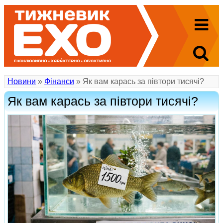
Новини
»
Фінанси
» Як вам карась за півтори тисячі?
Як вам карась за півтори тисячі?