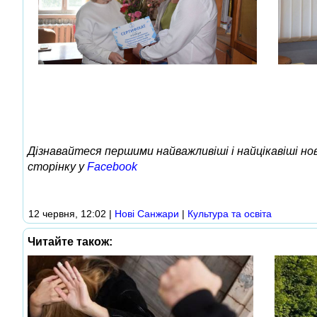
Дізнавайтеся першими найважливіші і найцікавіші н
сторінку у
Facebook
12 червня, 12:02
|
Нові Cанжари
|
Культура та освіта
Читайте також: