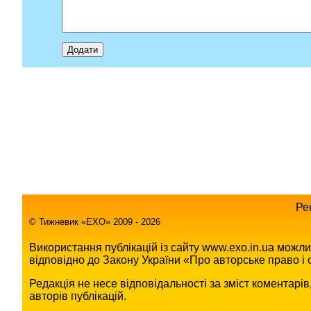
Ре
© Тижневик «EХO» 2009 - 2026
Використання публікацій із сайту www.exo.in.ua можл
відповідно до Закону України «Про авторське право і с
Редакція не несе відповідальності за зміст коментарі
авторів публікацій.