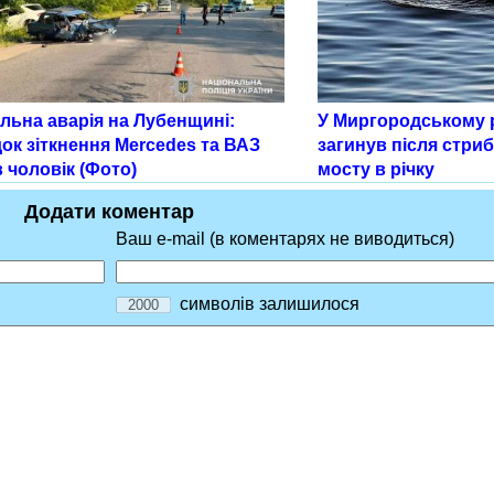
льна аварія на Лубенщині:
У Миргородському р
ок зіткнення Mercedes та ВАЗ
загинув після стриб
 чоловік (Фото)
мосту в річку
Додати коментар
Ваш e-mail (в коментарях не виводиться)
символів залишилося