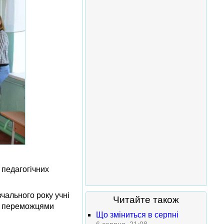
 педагогічних
чального року учні
Читайте також
та переможцями
Що зміниться в серпні