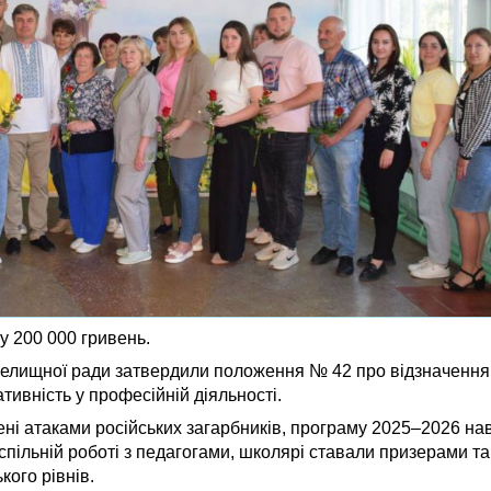
у 200 000 гривень.
селищної ради затвердили положення № 42 про відзначення
тивність у професійній діяльності.
ені атаками російських загарбників, програму 2025–2026 нав
спільній роботі з педагогами, школярі ставали призерами 
кого рівнів.