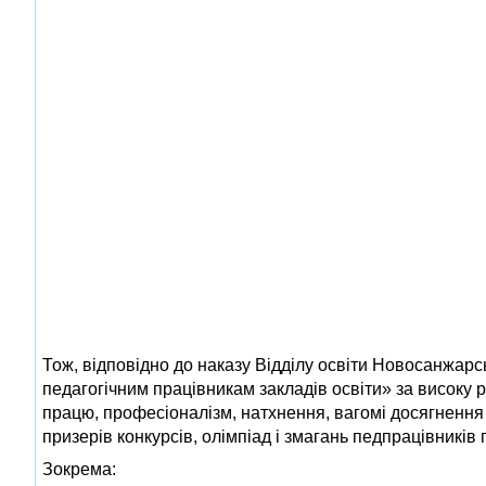
Тож, відповідно до наказу Відділу освіти Новосанжар
педагогічним працівникам закладів освіти» за високу ре
працю, професіоналізм, натхнення, вагомі досягнення 
призерів конкурсів, олімпіад і змагань педпрацівникі
Зокрема: