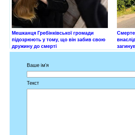
Мешканця Гребінківської громади
Смерте
підозрюють у тому, що він забив свою
внаслід
дружину до смерті
загинув
Ваше ім'я
Текст