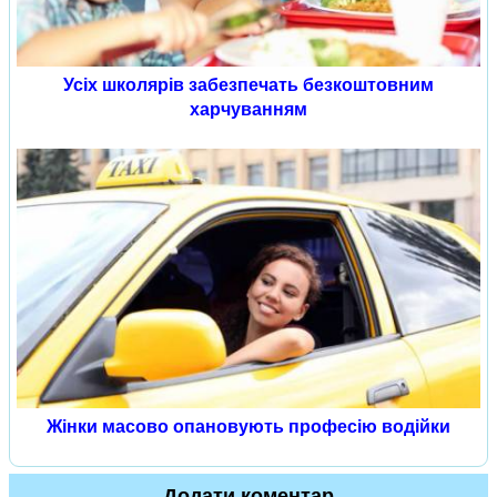
Усіх школярів забезпечать безкоштовним
харчуванням
Жінки масово опановують професію водійки
Додати коментар