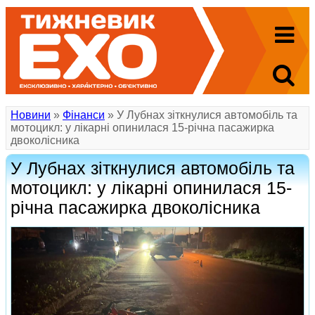
Новини
»
Фінанси
» У Лубнах зіткнулися автомобіль та
мотоцикл: у лікарні опинилася 15-річна пасажирка
двоколісника
У Лубнах зіткнулися автомобіль та
мотоцикл: у лікарні опинилася 15-
річна пасажирка двоколісника