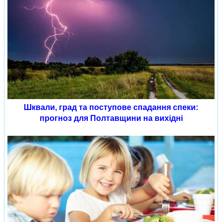
Шквали, град та поступове спадання спеки:
прогноз для Полтавщини на вихідні