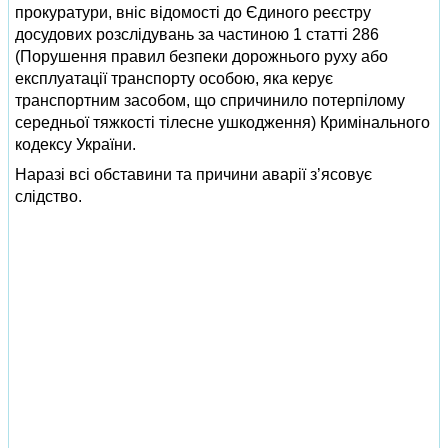
прокуратури, вніс відомості до Єдиного реєстру
досудових розслідувань за частиною 1 статті 286
(Порушення правил безпеки дорожнього руху або
експлуатації транспорту особою, яка керує
транспортним засобом, що спричинило потерпілому
середньої тяжкості тілесне ушкодження) Кримінального
кодексу України.
Наразі всі обставини та причини аварії з’ясовує
слідство.