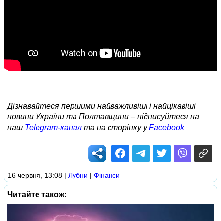
Дізнавайтеся першими найважливіші і найцікавіші
новини України та Полтавщини – підписуйтеся на
наш
Telegram-канал
та на сторінку у
Facebook
16 червня, 13:08
|
Лубни
|
Фінанси
Читайте також: