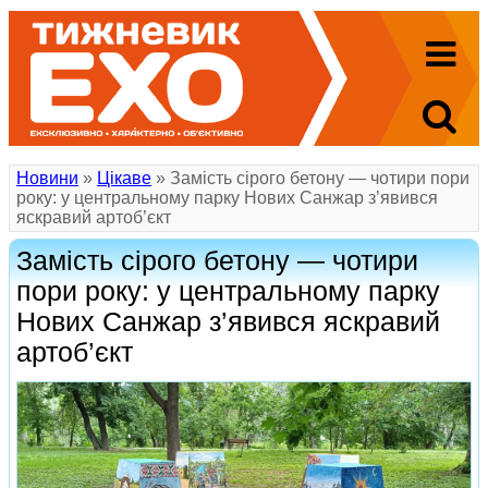
Новини
»
Цікаве
» Замість сірого бетону — чотири пори
року: у центральному парку Нових Санжар з’явився
яскравий артоб’єкт
Замість сірого бетону — чотири
пори року: у центральному парку
Нових Санжар з’явився яскравий
артоб’єкт