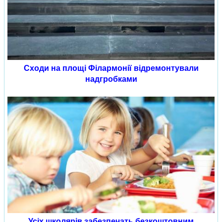
Сходи на площі Філармонії відремонтували
надгробками
Усіх школярів забезпечать безкоштовним