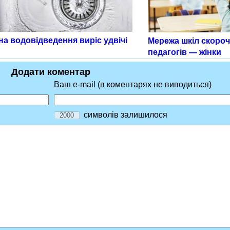
а водовідведення виріс удвічі
Мережа шкіл скороч
педагогів — жінки
Додати коментар
Ваш e-mail (в коментарях не виводиться)
символів залишилося