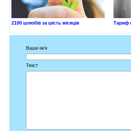
2100 шлюбів за шість місяців
Тариф н
Ваше ім'я
Текст