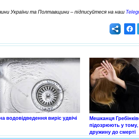
овини України та Полтавщини – підписуйтеся на наш
Teleg
а водовідведення виріс удвічі
Мешканця Гребінків
підозрюють у тому,
дружину до смерті