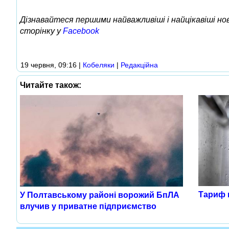
Дізнавайтеся першими найважливіші і найцікавіші н
сторінку у
Facebook
19 червня, 09:16
|
Кобеляки
|
Редакційна
Читайте також:
Тариф н
У Полтавському районі ворожий БпЛА
влучив у приватне підприємство