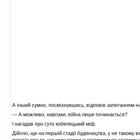
А інший сумно, посміхнувшись, відповів запитанням н
— А можливо, навпаки, війна лише починається?
І нагадав про суто кобеляцький міф.
Дійсно, ще на першій стадії будівництва, у не такому 