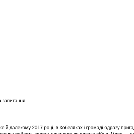
а запитання:
вже й далекому 2017 році, в Кобеляках і громаді одразу приг