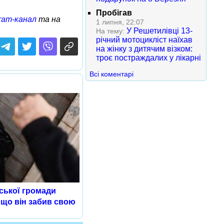
Пробігав
ram-канал
та на
1 липня, 22:07
У Решетилівці 13-
На тему:
річний мотоцикліст наїхав
на жінку з дитячим візком:
троє постраждалих у лікарні
Всі коментарі
ської громади
 що він забив свою