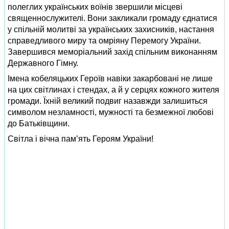
полеглих українських воїнів звершили місцеві
священнослужителі. Вони закликали громаду єднатися
у спільній молитві за українських захисників, настання
справедливого миру та омріяну Перемогу України.
Завершився меморіальний захід спільним виконанням
Державного Гімну.
Імена кобеляцьких Героїв навіки закарбовані не лише
на цих світлинах і стендах, а й у серцях кожного жителя
громади. Їхній великий подвиг назавжди залишиться
символом незламності, мужності та безмежної любові
до Батьківщини.
Світла і вічна пам’ять Героям України!