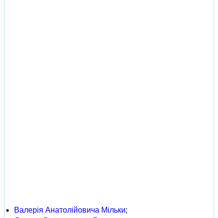
Валерія Анатолійовича Мільки
;