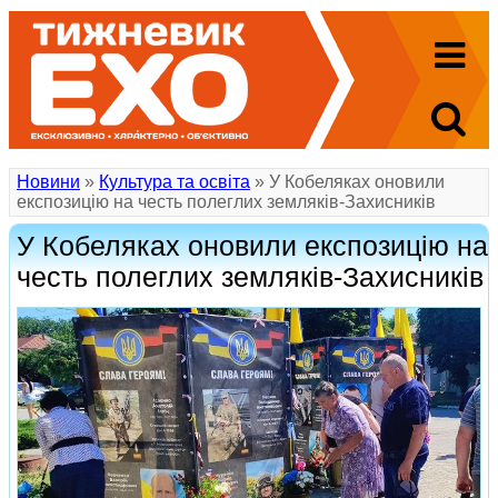
Новини
»
Культура та освіта
» У Кобеляках оновили
експозицію на честь полеглих земляків-Захисників
У Кобеляках оновили експозицію на
честь полеглих земляків-Захисників