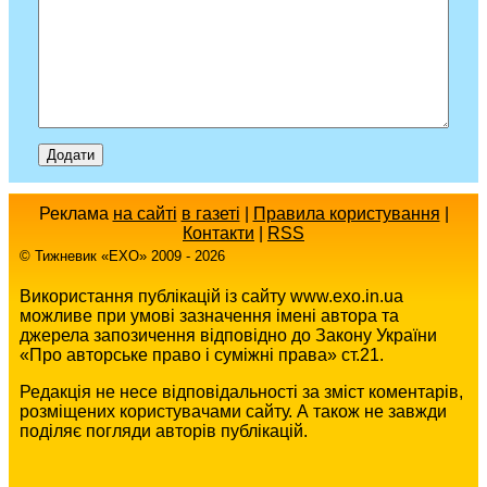
Реклама
на сайті
в газеті
|
Правила користування
|
Контакти
|
RSS
© Тижневик «EХO» 2009 - 2026
Використання публікацій із сайту www.exo.in.ua
можливе при умові зазначення імені автора та
джерела запозичення відповідно до Закону України
«Про авторське право і суміжні права» ст.21.
Редакція не несе відповідальності за зміст коментарів,
розміщених користувачами сайту. А також не завжди
поділяє погляди авторів публікацій.