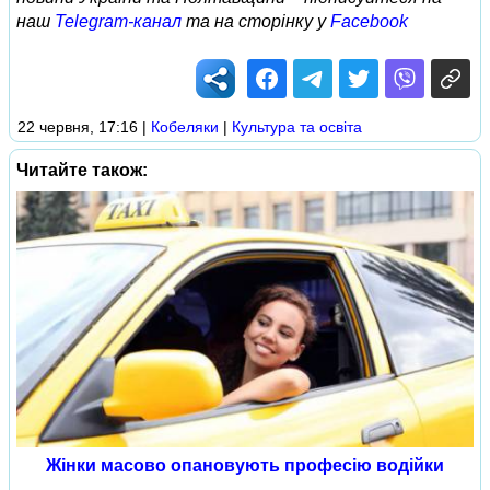
наш
Telegram-канал
та на сторінку у
Facebook
22 червня, 17:16
|
Кобеляки
|
Культура та освіта
Читайте також:
Жінки масово опановують професію водійки