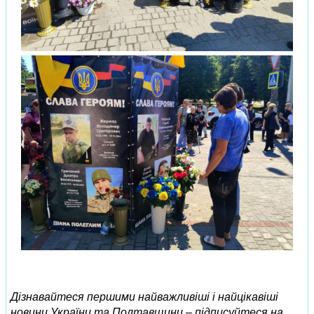
Дізнавайтеся першими найважливіші і найцікавіші
новини України та Полтавщини – підписуйтеся на