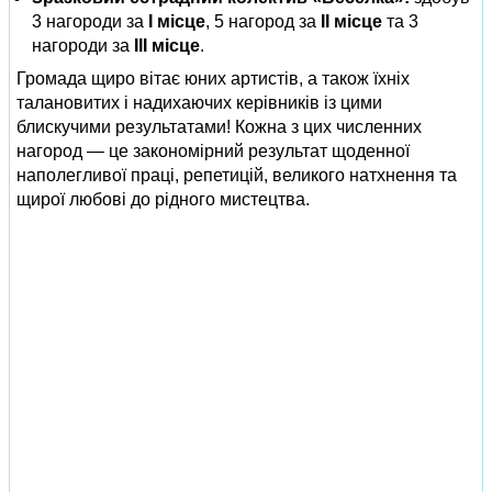
3 нагороди за
І місце
, 5 нагород за
ІІ місце
та 3
нагороди за
ІІІ місце
.
Громада щиро вітає юних артистів, а також їхніх
талановитих і надихаючих керівників із цими
блискучими результатами! Кожна з цих численних
нагород — це закономірний результат щоденної
наполегливої праці, репетицій, великого натхнення та
щирої любові до рідного мистецтва.