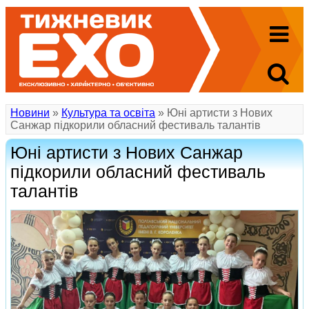
Новини
»
Культура та освіта
» Юні артисти з Нових
Санжар підкорили обласний фестиваль талантів
Юні артисти з Нових Санжар
підкорили обласний фестиваль
талантів