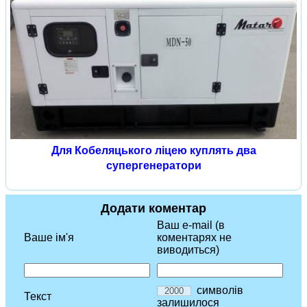
Для Кобеляцького ліцею куплять два
супергенератори
Додати коментар
Ваш e-mail (в
Ваше ім'я
коментарях не
виводиться)
символів
Текст
залишилося