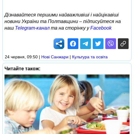
Дізнавайтеся першими найважливіші і найцікавіші
новини України та Полтавщини – підписуйтеся на
наш
Telegram-канал
та на сторінку у
Facebook
24 червня, 09:50
|
Нові Cанжари
|
Культура та освіта
Читайте також: