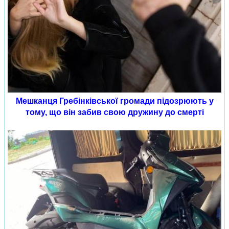
Мешканця Гребінківської громади підозрюють у
тому, що він забив свою дружину до смерті