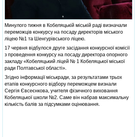
Минулого тижня в Кобеляцькій міській раді визначали
переможців конкурсу на посаду директорів міського
ліцею №1 та Шенгурівського ліцею.
17 червня відбулося друге засідання конкурсної комісії
з проведення конкурсу на посаду директора опорного
закладу «Кобеляцький ліцей № 1 Кобеляцької міської
ради Полтавської області».
Згідно інформації міськради, за результатами трьох
етапів конкурсного відбору переможцем визнали
Сергія Євсеєнкова, учителя фізичного виховання
Кобеляцької школи №2. Саме він набрав максимальну
кількість балів за підсумками оцінювання.