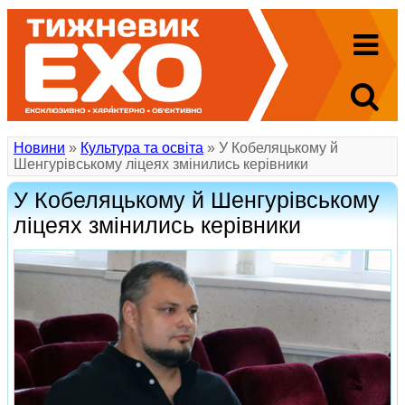
Новини
»
Культура та освіта
» У Кобеляцькому й
Шенгурівському ліцеях змінились керівники
У Кобеляцькому й Шенгурівському
ліцеях змінились керівники