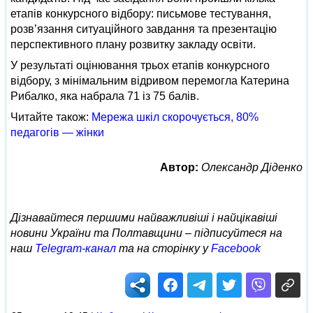
етапів конкурсного відбору: письмове тестування,
розв’язання ситуаційного завдання та презентацію
перспективного плану розвитку закладу освіти.
У результаті оцінювання трьох етапів конкурсного
відбору, з мінімальним відривом перемогла Катерина
Рибалко, яка набрала 71 із 75 балів.
Читайте також:
Мережа шкіл скорочується, 80%
педагогів — жінки
Автор:
Олександр Діденко
Дізнавайтеся першими найважливіші і найцікавіші
новини України та Полтавщини – підписуйтеся на
наш
Telegram-канал
та на сторінку у
Facebook