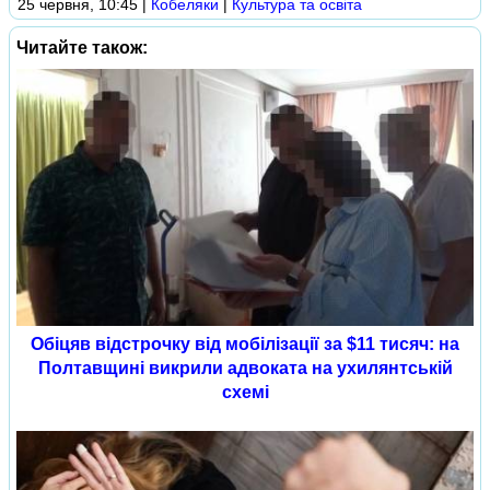
25 червня, 10:45
|
Кобеляки
|
Культура та освіта
Читайте також:
Обіцяв відстрочку від мобілізації за $11 тисяч: на
Полтавщині викрили адвоката на ухилянтській
схемі