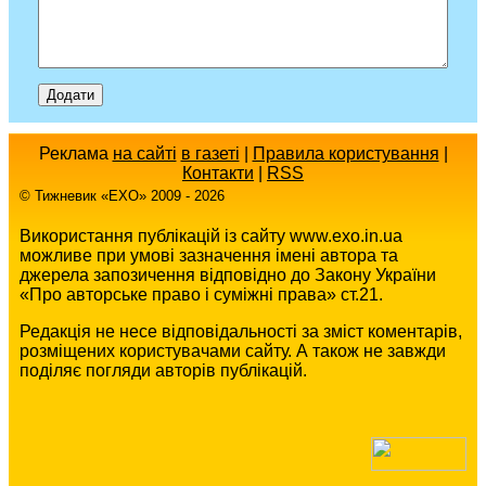
Реклама
на сайті
в газеті
|
Правила користування
|
Контакти
|
RSS
© Тижневик «EХO» 2009 - 2026
Використання публікацій із сайту www.exo.in.ua
можливе при умові зазначення імені автора та
джерела запозичення відповідно до Закону України
«Про авторське право і суміжні права» ст.21.
Редакція не несе відповідальності за зміст коментарів,
розміщених користувачами сайту. А також не завжди
поділяє погляди авторів публікацій.