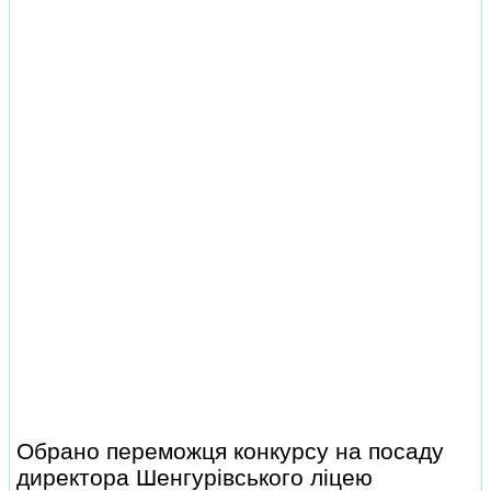
Обрано переможця конкурсу на посаду
директора Шенгурівського ліцею