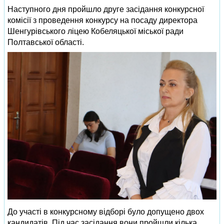
Наступного дня пройшло друге засідання конкурсної
комісії з проведення конкурсу на посаду директора
Шенгурівського ліцею Кобеляцької міської ради
Полтавської області.
До участі в конкурсному відборі було допущено двох
кандидатів. Під час засідання вони пройшли кілька