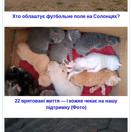
Хто облаштує футбольне поле на Солонцях?
22 врятовані життя — і кожне чекає на нашу
підтримку (Фото)