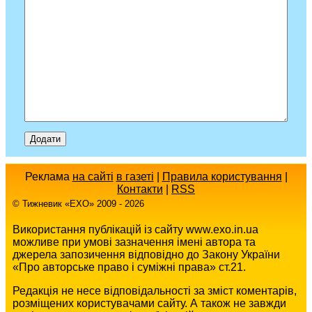
Реклама
на сайті
в газеті
|
Правила користування
|
Контакти
|
RSS
© Тижневик «EХO» 2009 - 2026
Використання публікацій із сайту www.exo.in.ua
можливе при умові зазначення імені автора та
джерела запозичення відповідно до Закону України
«Про авторське право і суміжні права» ст.21.
Редакція не несе відповідальності за зміст коментарів,
розміщених користувачами сайту. А також не завжди