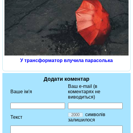
У трансформатор влучила парасолька
Додати коментар
Ваш e-mail (в
Ваше ім'я
коментарях не
виводиться)
символів
Текст
залишилося