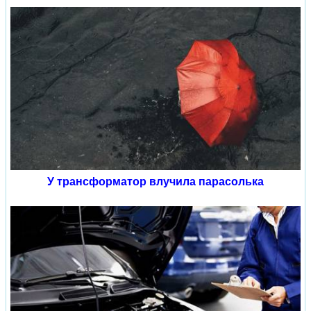
У трансформатор влучила парасолька