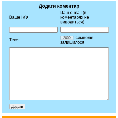
Додати коментар
Ваш e-mail (в
Ваше ім'я
коментарях не
виводиться)
символів
Текст
залишилося