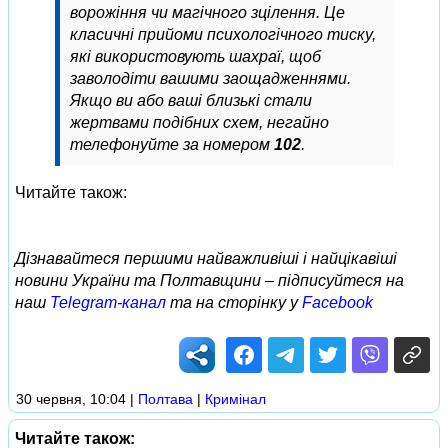
ворожіння чи магічного зцілення. Це
класичні прийоми психологічного тиску,
які використовують шахраї, щоб
заволодіти вашими заощадженнями.
Якщо ви або ваші близькі стали
жертвами подібних схем, негайно
телефонуйте за номером
102
.
Читайте також:
Дізнавайтеся першими найважливіші і найцікавіші
новини України та Полтавщини – підписуйтеся на
наш
Telegram-канал
та на сторінку у
Facebook
30 червня, 10:04
|
Полтава
|
Кримінал
Читайте також: