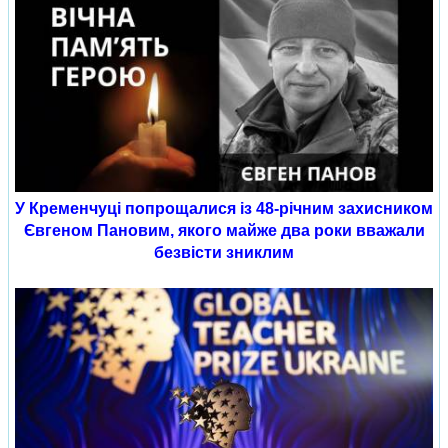
У Кременчуці попрощалися із 48-річним захисником
Євгеном Пановим, якого майже два роки вважали
безвісти зниклим