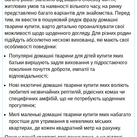
житлових умов та наявності вільного часу, на ринку
представлено багато варіантів для знайомства. Перед
тим, як ввести в пошуковий рядок фразу домашні
тварини купити, варто детально проаналізувати свої
можливості щодо щоденного догляду. Для різних родин
підійдуть абсолютно несхожі вихованці, які мають свої
особливості поведінки:
Популярні домашні тварини для дітей купити яких
батьки вирішують задля виховання у підростаючого
покоління почуття доброти, емпатії та
відповідальності;
Нові екзотичні домашні тварини купити яких воліють
любителі незвичайних рептилій, рідкісних комах чи
специфічних амфібій, що не потребують щоденних
прогулянок;
Милі маленькі домашні тварини купити яких набагато
простіше для утримання в невеликих міських
квартирах, де кожен квадратний метр на рахунку.