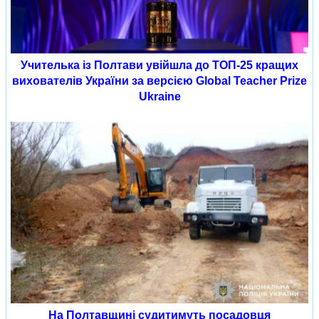
Учителька із Полтави увійшла до ТОП-25 кращих
вихователів України за версією Global Teacher Prize
Ukraine
На Полтавщині судитимуть посадовця