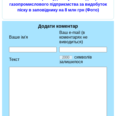
газопромислового підприємства за видобуток
піску в заповіднику на 8 млн грн (Фото)
Додати коментар
Ваш e-mail (в
Ваше ім'я
коментарях не
виводиться)
символів
Текст
залишилося