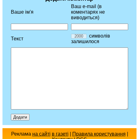
Ваш e-mail (в
Ваше ім'я
коментарях не
виводиться)
символів
Текст
залишилося
Реклама
на сайті
в газеті
|
Правила користування
|