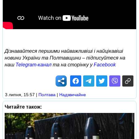
Дізнавайтеся першими найважливіші і найцікавіші
новини України та Полтавщини – підписуйтеся на
наш
Telegram-канал
та на сторінку у
Facebook
3 липня, 15:57
|
Полтава
|
Надзвичайне
Читайте також: