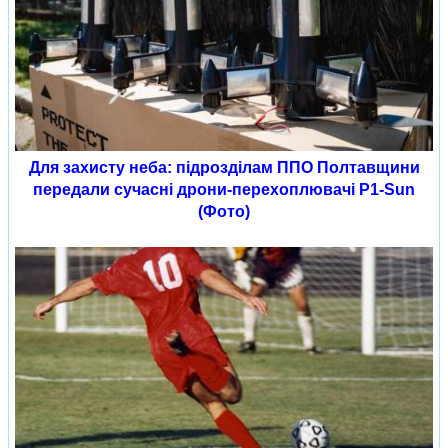
Для захисту неба: підрозділам ППО Полтавщини
передали сучасні дрони-перехоплювачі P1-Sun
(Фото)