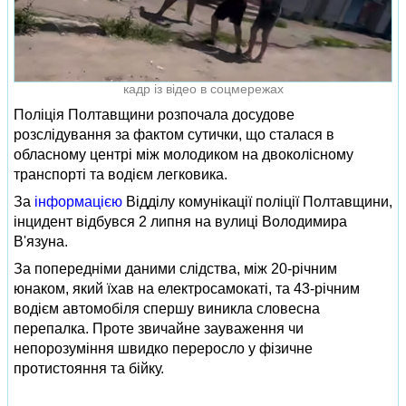
кадр із відео в соцмережах
Поліція Полтавщини розпочала досудове
розслідування за фактом сутички, що сталася в
обласному центрі між молодиком на двоколісному
транспорті та водієм легковика.
За
інформацією
Відділу комунікації поліції Полтавщини,
інцидент відбувся 2 липня на вулиці Володимира
В'язуна.
За попередніми даними слідства, між 20-річним
юнаком, який їхав на електросамокаті, та 43-річним
водієм автомобіля спершу виникла словесна
перепалка. Проте звичайне зауваження чи
непорозуміння швидко переросло у фізичне
протистояння та бійку.