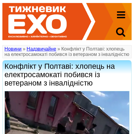
Новини
»
Надзвичайне
» Конфлікт у Полтаві: хлопець
на електросамокаті побився із ветераном з інвалідністю
Конфлікт у Полтаві: хлопець на
електросамокаті побився із
ветераном з інвалідністю