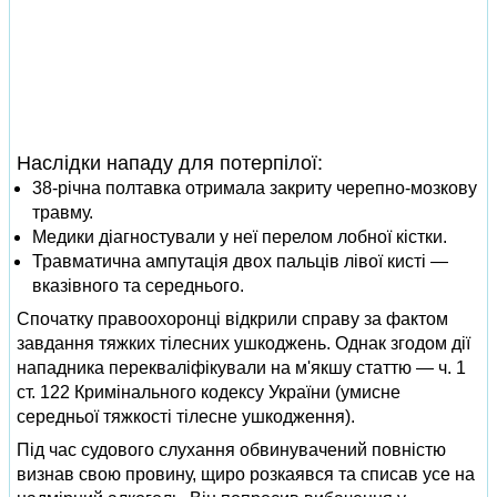
Наслідки нападу для потерпілої:
38-річна полтавка отримала закриту черепно-мозкову
травму.
Медики діагностували у неї перелом лобної кістки.
Травматична ампутація двох пальців лівої кисті —
вказівного та середнього.
Спочатку правоохоронці відкрили справу за фактом
завдання тяжких тілесних ушкоджень. Однак згодом дії
нападника перекваліфікували на м'якшу статтю — ч. 1
ст. 122 Кримінального кодексу України (умисне
середньої тяжкості тілесне ушкодження).
Під час судового слухання обвинувачений повністю
визнав свою провину, щиро розкаявся та списав усе на