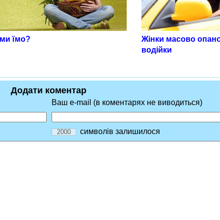
Жінки масово опан
 ми їмо?
водійки
Додати коментар
Ваш e-mail (в коментарях не виводиться)
символів залишилося