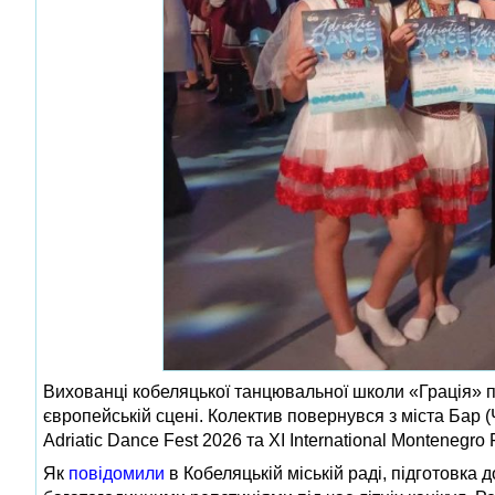
Вихованці кобеляцької танцювальної школи «Грація» п
європейській сцені. Колектив повернувся з міста Бар 
Adriatic Dance Fest 2026 та XI International Montenegro 
Як
повідомили
в Кобеляцькій міській раді, підготовка