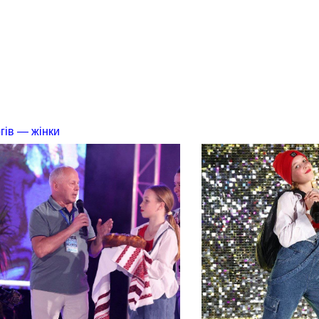
гів — жінки