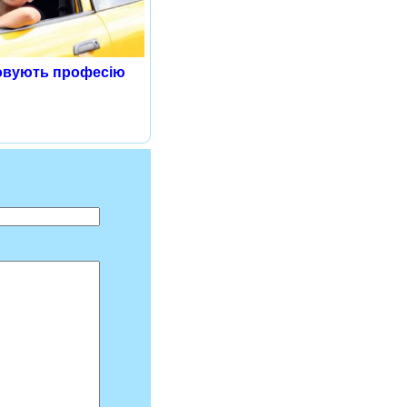
овують професію