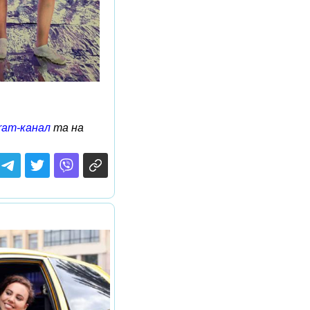
ram-канал
та на