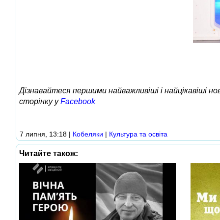
Дізнавайтеся першими найважливіші і найцікавіші н
сторінку у
Facebook
7 липня, 13:18
|
Кобеляки
|
Культура та освіта
Читайте також: