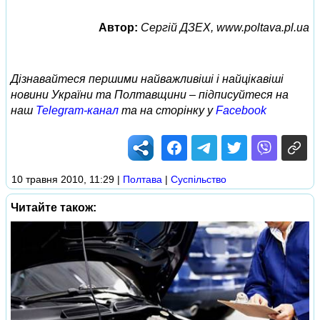
Автор:
Сергій ДЗЕХ, www.poltava.pl.ua
Дізнавайтеся першими найважливіші і найцікавіші
новини України та Полтавщини – підписуйтеся на
наш
Telegram-канал
та на сторінку у
Facebook
10 травня 2010, 11:29
|
Полтава
|
Суспільство
Читайте також: