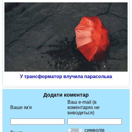
У трансформатор влучила парасолька
Додати коментар
Ваш e-mail (в
Ваше ім'я
коментарях не
виводиться)
символів