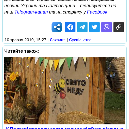
новини України та Полтавщини – підписуйтеся на
наш
Telegram-канал
та на сторінку у
Facebook
10 травня 2010, 15:27
|
Лохвиця
|
Суспільство
Читайте також: