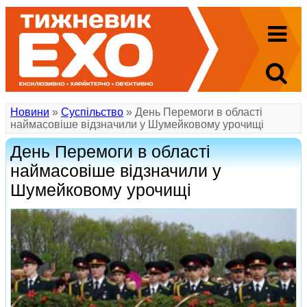
Новини
»
Суспільство
» День Перемоги в області
наймасовіше відзначили у Шумейковому урочищі
День Перемоги в області
наймасовіше відзначили у
Шумейковому урочищі