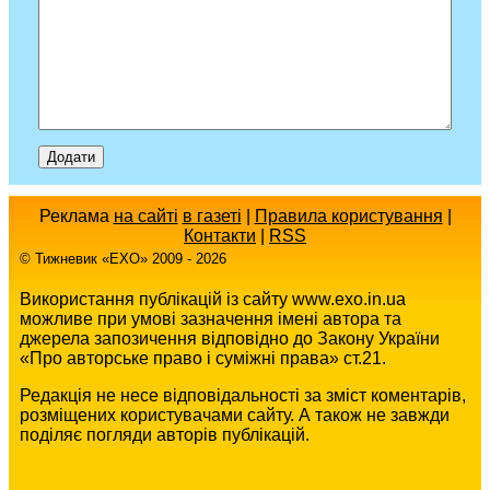
Реклама
на сайті
в газеті
|
Правила користування
|
Контакти
|
RSS
© Тижневик «EХO» 2009 - 2026
Використання публікацій із сайту www.exo.in.ua
можливе при умові зазначення імені автора та
джерела запозичення відповідно до Закону України
«Про авторське право і суміжні права» ст.21.
Редакція не несе відповідальності за зміст коментарів,
розміщених користувачами сайту. А також не завжди
поділяє погляди авторів публікацій.