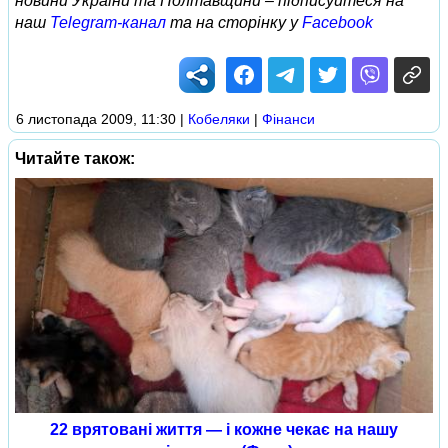
новини України та Полтавщини – підписуйтеся на
наш
Telegram-канал
та на сторінку у
Facebook
6 листопада 2009, 11:30
|
Кобеляки
|
Фінанси
Читайте також:
22 врятовані життя — і кожне чекає на нашу