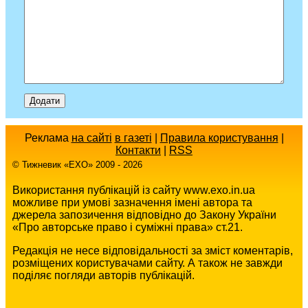
Реклама
на сайті
в газеті
|
Правила користування
|
Контакти
|
RSS
© Тижневик «EХO» 2009 - 2026
Використання публікацій із сайту www.exo.in.ua
можливе при умові зазначення імені автора та
джерела запозичення відповідно до Закону України
«Про авторське право і суміжні права» ст.21.
Редакція не несе відповідальності за зміст коментарів,
розміщених користувачами сайту. А також не завжди
поділяє погляди авторів публікацій.