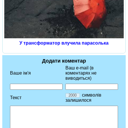
У трансформатор влучила парасолька
Додати коментар
Ваш e-mail (в
Ваше ім'я
коментарях не
виводиться)
символів
Текст
залишилося