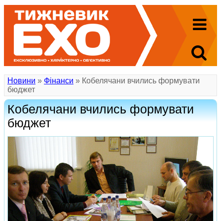
Новини
»
Фінанси
» Кобелячани вчились формувати
бюджет
Кобелячани вчились формувати
бюджет