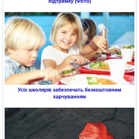
підтримку (Фото)
Усіх школярів забезпечать безкоштовним
харчуванням