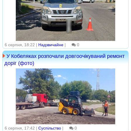
6 серпня, 18:22 |
Надзвичайне
|
0
У Кобеляках розпочали довгоочікуваний ремонт
доріг (фото)
6 серпня, 17:42 |
Суспільство
|
0