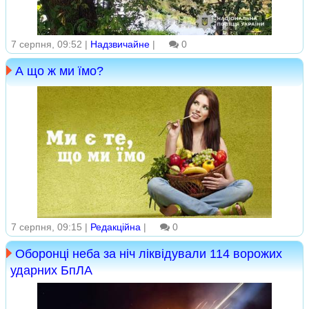
7 серпня, 09:52 |
Надзвичайне
|
0
А що ж ми їмо?
7 серпня, 09:15 |
Редакційна
|
0
Оборонці неба за ніч ліквідували 114 ворожих
ударних БпЛА