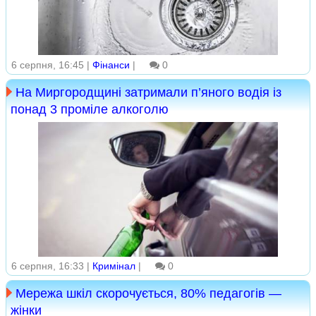
6 серпня, 16:45 |
Фінанси
|
0
На Миргородщині затримали п’яного водія із
понад 3 проміле алкоголю
6 серпня, 16:33 |
Кримінал
|
0
Мережа шкіл скорочується, 80% педагогів —
жінки