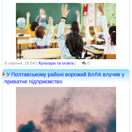
6 серпня, 15:54 |
Культура та освіта
|
0
У Полтавському районі ворожий БпЛА влучив у
приватне підприємство