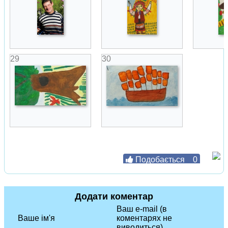
29
30
Подобається
0
Додати коментар
Ваш e-mail (в
Ваше ім'я
коментарях не
виводиться)