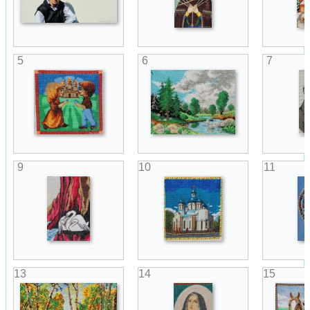
5
6
7
9
10
11
13
14
15