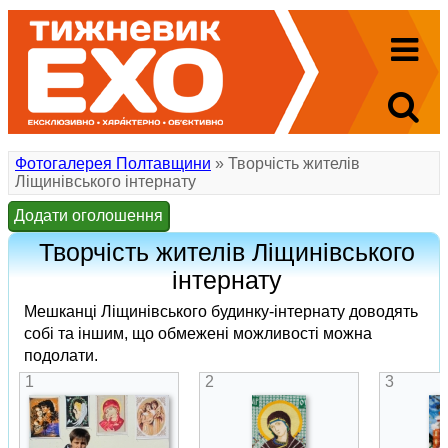
Фотогалерея Полтавщини
» Творчість жителів
Ліщинівського інтернату
Додати оголошення
Творчість жителів Ліщинівського
інтернату
Мешканці Ліщинівського будинку-інтернату доводять
собі та іншим, що обмежені можливості можна
подолати.
1
2
3