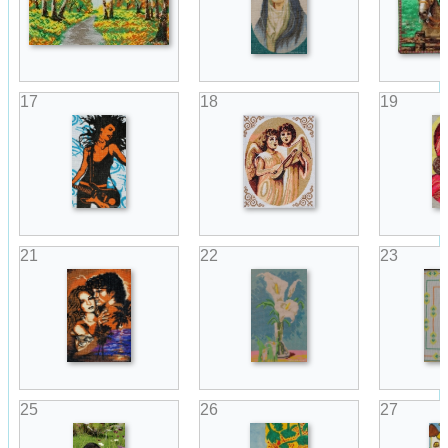
17
18
19
21
22
23
25
26
27