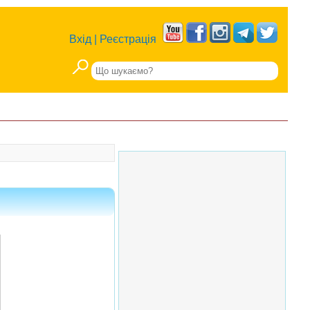
Вхід
|
Реєстрація