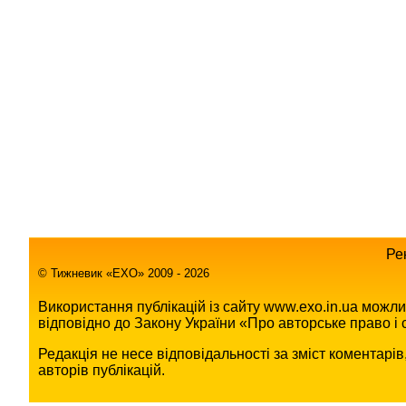
Ре
© Тижневик «EХO» 2009 - 2026
Використання публікацій із сайту www.exo.in.ua можл
відповідно до Закону України «Про авторське право і с
Редакція не несе відповідальності за зміст коментарі
авторів публікацій.