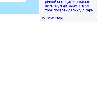
річний мотоцикліст наїхав
на жінку з дитячим візком:
троє постраждалих у лікарні
Всі коментарі