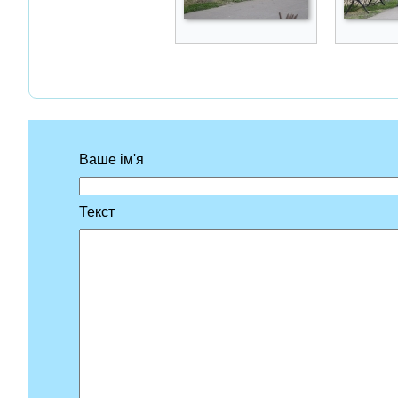
Ваше ім'я
Текст