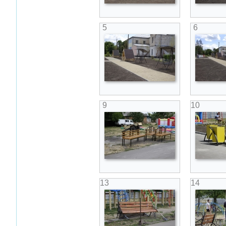
5
6
9
10
13
14