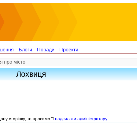
шення
Блоги
Поради
Проекти
я про місто
Лохвиця
ну сторінку, то просимо її
надсилати адміністратору