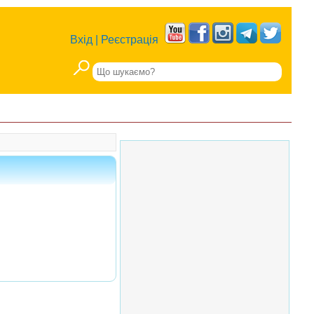
Вхід
|
Реєстрація