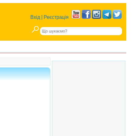
Вхід
|
Реєстрація