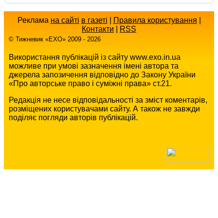
Реклама
на сайті
в газеті
|
Правила користування
|
Контакти
|
RSS
© Тижневик «EХO» 2009 - 2026
Використання публікацій із сайту www.exo.in.ua
можливе при умові зазначення імені автора та
джерела запозичення відповідно до Закону України
«Про авторське право і суміжні права» ст.21.
Редакція не несе відповідальності за зміст коментарів,
розміщених користувачами сайту. А також не завжди
поділяє погляди авторів публікацій.