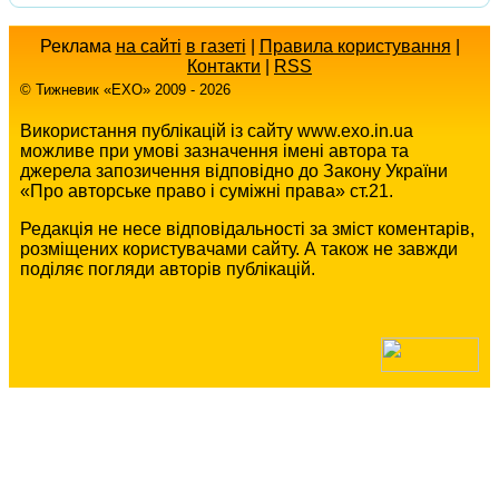
Реклама
на сайті
в газеті
|
Правила користування
|
Контакти
|
RSS
© Тижневик «EХO» 2009 - 2026
Використання публікацій із сайту www.exo.in.ua
можливе при умові зазначення імені автора та
джерела запозичення відповідно до Закону України
«Про авторське право і суміжні права» ст.21.
Редакція не несе відповідальності за зміст коментарів,
розміщених користувачами сайту. А також не завжди
поділяє погляди авторів публікацій.