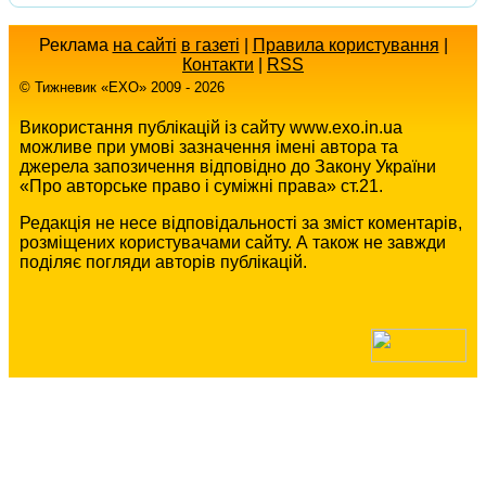
Реклама
на сайті
в газеті
|
Правила користування
|
Контакти
|
RSS
© Тижневик «EХO» 2009 - 2026
Використання публікацій із сайту www.exo.in.ua
можливе при умові зазначення імені автора та
джерела запозичення відповідно до Закону України
«Про авторське право і суміжні права» ст.21.
Редакція не несе відповідальності за зміст коментарів,
розміщених користувачами сайту. А також не завжди
поділяє погляди авторів публікацій.