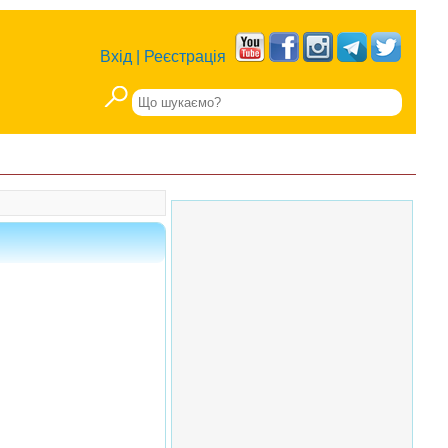
Вхід
|
Реєстрація