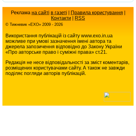
Реклама
на сайті
в газеті
|
Правила користування
|
Контакти
|
RSS
© Тижневик «EХO» 2009 - 2026
Використання публікацій із сайту www.exo.in.ua
можливе при умові зазначення імені автора та
джерела запозичення відповідно до Закону України
«Про авторське право і суміжні права» ст.21.
Редакція не несе відповідальності за зміст коментарів,
розміщених користувачами сайту. А також не завжди
поділяє погляди авторів публікацій.