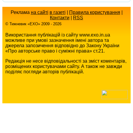
Реклама
на сайті
в газеті
|
Правила користування
|
Контакти
|
RSS
© Тижневик «EХO» 2009 - 2026
Використання публікацій із сайту www.exo.in.ua
можливе при умові зазначення імені автора та
джерела запозичення відповідно до Закону України
«Про авторське право і суміжні права» ст.21.
Редакція не несе відповідальності за зміст коментарів,
розміщених користувачами сайту. А також не завжди
поділяє погляди авторів публікацій.