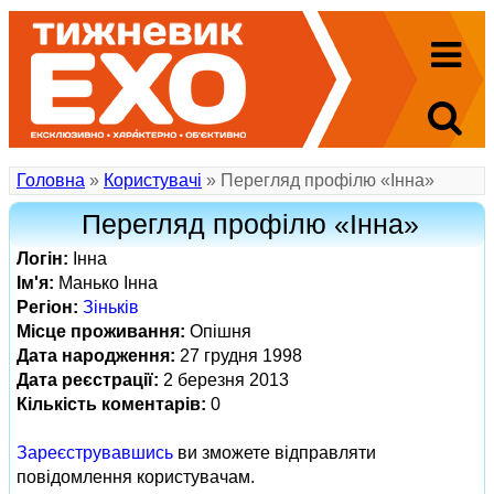
Головна
»
Користувачі
» Перегляд профілю «Інна»
Перегляд профілю «Інна»
Логін:
Інна
Ім'я:
Манько Інна
Регіон:
Зіньків
Місце проживання:
Опішня
Дата народження:
27 грудня 1998
Дата реєстрації:
2 березня 2013
Кількість коментарів:
0
Зареєструвавшись
ви зможете відправляти
повідомлення користувачам.