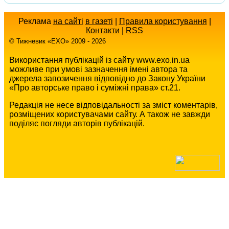
Реклама
на сайті
в газеті
|
Правила користування
|
Контакти
|
RSS
© Тижневик «EХO» 2009 - 2026
Використання публікацій із сайту www.exo.in.ua
можливе при умові зазначення імені автора та
джерела запозичення відповідно до Закону України
«Про авторське право і суміжні права» ст.21.
Редакція не несе відповідальності за зміст коментарів,
розміщених користувачами сайту. А також не завжди
поділяє погляди авторів публікацій.