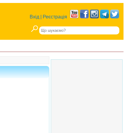
Вхід
|
Реєстрація