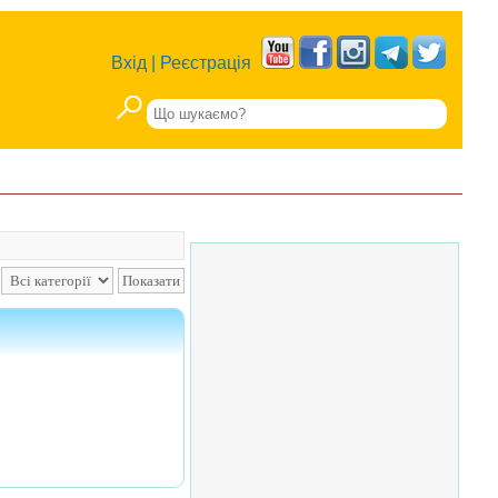
Вхід
|
Реєстрація