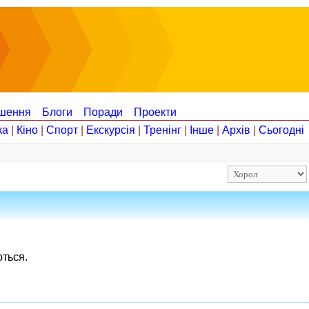
шення
Блоги
Поради
Проекти
ка
|
Кіно
|
Спорт
|
Екскурсія
|
Тренінг
|
Інше
|
Архів
|
Сьогодні
ються.