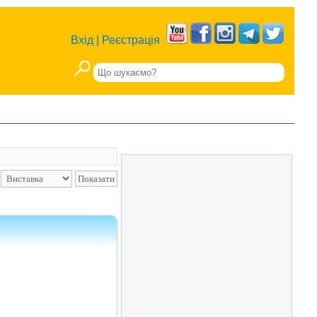
Вхід
|
Реєстрація