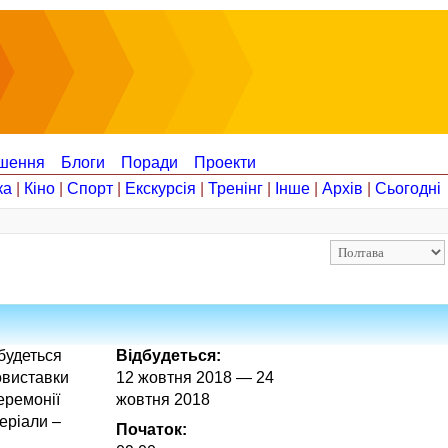
шення
Блоги
Поради
Проекти
ка
|
Кіно
|
Спорт
|
Екскурсія
|
Тренінг
|
Інше
|
Архів
|
Сьогодні
дбудеться
Відбудеться:
овиставки
12 жовтня 2018 — 24
еремонії
жовтня 2018
еріали –
Початок: