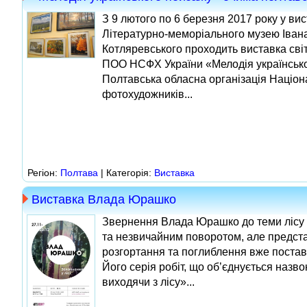
З 9 лютого по 6 березня 2017 року у вис
Літературно-меморіального музею Іван
Котляревського проходить виставка сві
ПОО НСФХ України «Мелодія українсько
Полтавська обласна організація Націон
фотохудожників...
Регіон:
Полтава
| Категорія:
Виставка
Виставка Влада Юрашко
Звернення Влада Юрашко до теми лісу
та незвичайним поворотом, але предст
розгортання та поглиблення вже постав
Його серія робіт, що об’єднується назв
виходячи з лісу»...