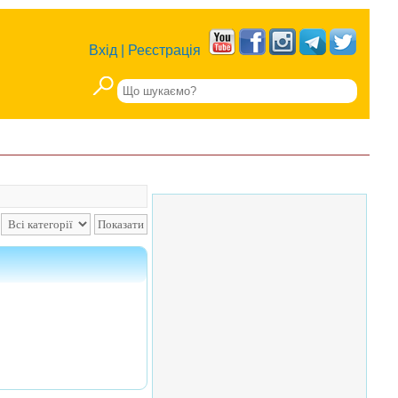
Вхід
|
Реєстрація