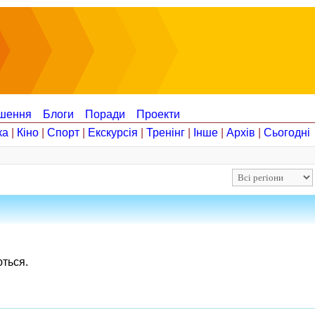
шення
Блоги
Поради
Проекти
ка
|
Кіно
|
Спорт
|
Екскурсія
|
Тренінг
|
Інше
|
Архів
|
Сьогодні
ються.