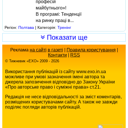
професій
майбутнього»!
В програмі: Тенденції
на ринку праці в...
Регіон:
Полтава
| Категорія:
Тренінг
Показати ще
Реклама
на сайті
в газеті
|
Правила користування
|
Контакти
|
RSS
© Тижневик «EХO» 2009 - 2026
Використання публікацій із сайту www.exo.in.ua
можливе при умові зазначення імені автора та
джерела запозичення відповідно до Закону України
«Про авторське право і суміжні права» ст.21.
Редакція не несе відповідальності за зміст коментарів,
розміщених користувачами сайту. А також не завжди
поділяє погляди авторів публікацій.